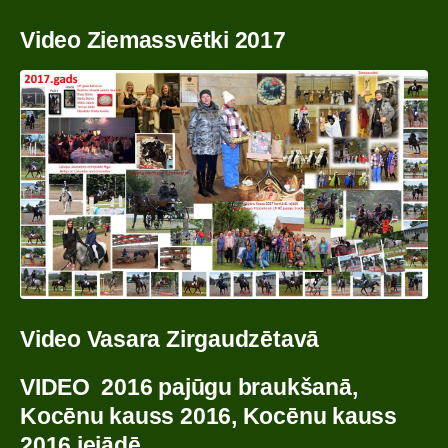
Video Ziemassvētki 2017
Video Vasara Zirgaudzētavā
VIDEO 2016 pajūgu braukšanā
,
Kocēnu kauss 2016, Kocēnu kauss
2016 iejādē.