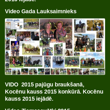
Video Gada Lauksaimnieks
VIDO 2015 pajūgu braukšanā
,
Kocēnu kauss 2015 konkūrā. Kocēnu
kauss 2015 iejādē.