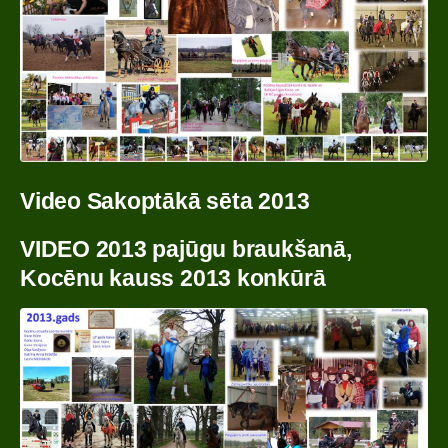
Video Sakoptākā sēta 2013
VIDEO 2013 pajūgu braukšanā,
Kocēnu kauss 2013
konkūrā